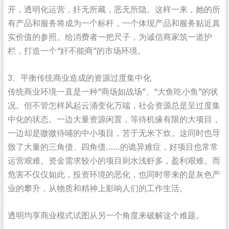
开，透明化运营，奸无所藏，恶无所隐。这样一来，她的所
有产品和服务将成为一个标杆，一个体现产品和服务贴近真
实价值的参照。给消费者一把尺子，为诚信商家筑一道护
栏，打造一个“奸不能商”的市场环境。
3、平衡传统商业造成的资源过度集中化
传统商业环境一直是一种“商场如战场”、“大鱼吃小鱼”的状
况。但不管怎样风起云涌变化万端，社会资源总是呈过度集
中化的状态。一边大量资源闲置，等待机缘有限的大项目，
一边却是嗷嗷待哺的中小项目，苦于无米下炊。这同时也导
致了大量的三角债、四角债……的诡异难症，好项目也常常
运营艰难。资金需求较小的项目则水浅虾多，盈利艰难。而
危害不仅仅如此，投资环境的恶化，也同时带来的是灰色产
业的攀升，从物质和精神上影响人们的工作生活。
透明均享商业模式试图从另一个角度来破解这个难题。