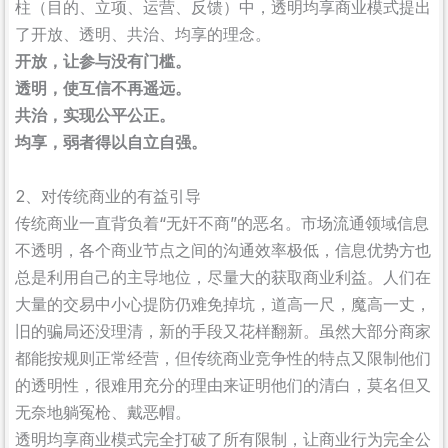
柱（目的、立项、运营、反馈）中，透明均享商业模式提出
了开放、透明、共治、均享的理念。
开放，让参与没有门槛。
透明，使互信不再遥远。
共治，实现公平公正。
均享，弱者得以自立自强。
2、对传统商业的有益引导
传统商业一直背负着“无奸不商”的恶名。市场流通领域信息
不透明，各个商业节点之间的沟通效率极低，信息优势方也
总是利用自己的主导地位，尽量大的获取商业利益。人们在
大量的交易中小心提防仍难免掉坑，道高一尺，魔高一丈，
旧的骗局还没理清，新的手段又花样翻新。虽然大部分商家
都能按规则正常经营，但传统商业竞争性的特点又限制他们
的透明性，很难用充分的理由来证明他们的清白，莫名但又
无奈地躺冤枪、戴恶帽。
透明均享商业模式完全打破了所有限制，让商业行为完全公