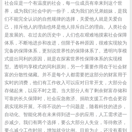
社会应是一个有温度的社会，每一位成员有幸来到这个世
界，成为我们社会中的一份子，成为我们的兄弟姐妹，是我
们不能完全认识的自然规律的选择，关爱他人就是关爱自
己，排斥他人的理由也终是他人排斥自己的理由。人类社会
是发展的。在过去的历史中，人们也在艰难地摸索社会保障
体系，不断地进步和改进，但限于各种原因，很难实现较为
完备的保障体系，更别说世界性的保障体系了。透明均享模
式提出同利的原因，就是在探索世界性保障体系的实现模
型。透明均享模式的同利原则，另一个重要作用在于社会财
富的分散性储藏。并不是每个人都需要把这部分的财富用于
实时的消费，他们有工作收入可以应对日常开支，大部分会
存储起来，以应不时之需。当大部分人有了剩余财富存储和
可靠的长久保障时，社会应急救济、捐助支援工作也会更容
易实现和开展。不得不说的一个问题是，随着科技的进步，
自动化、智能化将在未来得到进一步的应用，人工需求进一
步减少。我们有两个选择，要么大部分人失业，等待救济，
要么减少工作时间，增加就业比例。目前为止，还没有看到