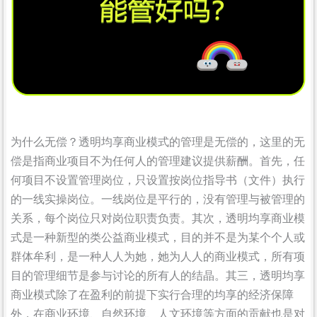
为什么无偿？透明均享商业模式的管理是无偿的，这里的无
偿是指商业项目不为任何人的管理建议提供薪酬。首先，任
何项目不设置管理岗位，只设置按岗位指导书（文件）执行
的一线实操岗位。一线岗位是平行的，没有管理与被管理的
关系，每个岗位只对岗位职责负责。其次，透明均享商业模
式是一种新型的类公益商业模式，目的并不是为某个个人或
群体牟利，是一种人人为她，她为人人的商业模式，所有项
目的管理细节是参与讨论的所有人的结晶。其三，透明均享
商业模式除了在盈利的前提下实行合理的均享的经济保障
外，在商业环境、自然环境、人文环境等方面的贡献也是对