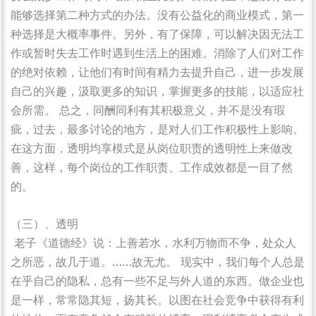
能够选择第二种方式的办法。没有公益化的商业模式，第一
种选择是大概率事件。另外，有了保障，可以解决因无法工
作或暂时失去工作时遇到生活上的困难。消除了人们对工作
的绝对依赖，让他们有时间有精力去提升自己，进一步发展
自己的兴趣，汲取更多的知识，掌握更多的技能，以适应社
会所需。 总之，同酬同利有其积极意义，并不是没有瑕
疵，过去，最多讨论的地方，是对人们工作积极性上影响。
在这方面，透明均享模式是从岗位职责的透明性上来做改
善，这样，每个岗位的工作职责、工作成效都是一目了然
的。
（三）、透明
老子《道德经》说：上善若水，水利万物而不争，处众人
之所恶，故几于道。……故无尤。 现实中，我们每个人总是
在乎自己的隐私，总有一些不足与外人道的东西。做企业也
是一样，常常隐其短，扬其长。以图在社会竞争中获得有利