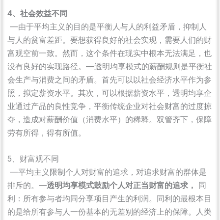
4、社会效益不同
—由于平均主义的目的是平衡人与人的利益矛盾，抑制人
与人的贫富差距。要想获得良好的社会实现，需要人们的财
富观空前一致。然而，这个条件在现实中根本无法满足，也
没有良好的实现路径。—透明均享模式的薪酬规则是平衡社
会生产与消费之间的矛盾。首先可以以社会经济水平作为参
照，拟定薪资水平。其次，可以根据薪资水平，透明均享企
业通过产品的良性竞争，平衡传统企业对社会财富的过度掠
夺，造成对薪酬价值（消费水平）的稀释。双管齐下，保障
劳有所得，得有所值。
5、财富观不同
—平均主义限制个人对财富的追求，对追求财富的群体是
排斥的。
—透明均享模式鼓励个人对正当财富的追求，
同
利：所有参与者均同分享项目产生的利润。同利的最根本目
的是给所有参与人一份基本的无差别的经济上的保障。人类