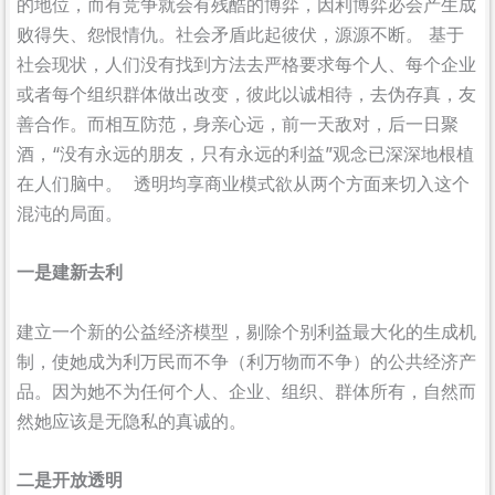
的地位，而有竞争就会有残酷的博弈，因利博弈必会产生成
败得失、怨恨情仇。社会矛盾此起彼伏，源源不断。 基于
社会现状，人们没有找到方法去严格要求每个人、每个企业
或者每个组织群体做出改变，彼此以诚相待，去伪存真，友
善合作。而相互防范，身亲心远，前一天敌对，后一日聚
酒，“没有永远的朋友，只有永远的利益”观念已深深地根植
在人们脑中。 透明均享商业模式欲从两个方面来切入这个
混沌的局面。
一是建新去利
建立一个新的公益经济模型，剔除个别利益最大化的生成机
制，使她成为利万民而不争（利万物而不争）的公共经济产
品。因为她不为任何个人、企业、组织、群体所有，自然而
然她应该是无隐私的真诚的。
二是开放透明