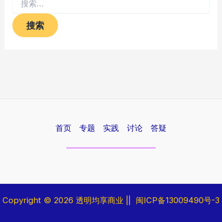
索：
首页
专题
实践
讨论
答疑
Copyright © 2026
透明均享商业
||
闽ICP备13009490号-3