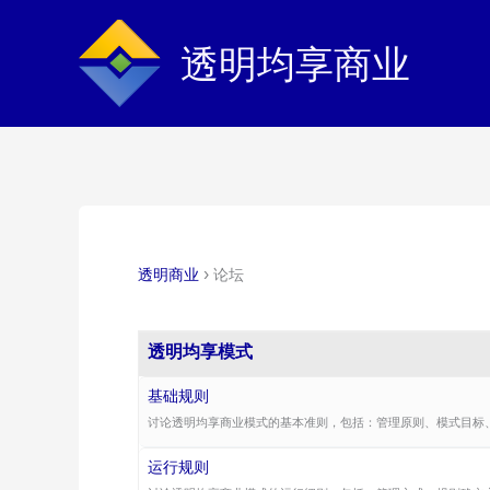
跳
至
透明均享商业
内
容
透明商业
›
论坛
透明均享模式
基础规则
讨论透明均享商业模式的基本准则，包括：管理原则、模式目标
运行规则