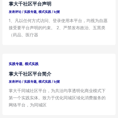
掌大千社区平台声明
发表评论
/
实践专题
,
模式实践
/
bj號
1、凡以任何方式访问、登录使用本平台，均视为自愿
接受要平台声明的约束。 2、严禁发布政治、五黑类
（药品、医疗器
,
实践专题
模式实践
掌大千社区平台简介
发表评论
/
实践专题
,
模式实践
/
bj號
掌大千同城社区平台，为共治均享透明化商业模式下
第一个实践实体。致力于优化同城区域化消费服务的
网络平台，为同城区