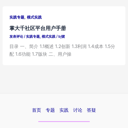
,
实践专题
模式实践
掌大千社区平台用户手册
发表评论
/
实践专题
,
模式实践
/
bj號
目录 一、简介 1.1概述 1.2创新 1.3利润 1.4成本 1.5分
配 1.6功能 1.7版块 二、用户操
首页
专题
实践
讨论
答疑