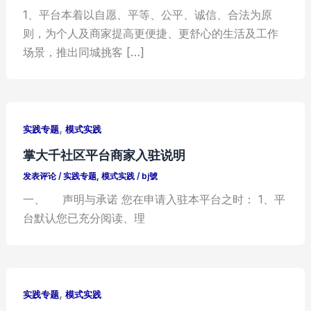
1、平台本着以自愿、平等、公平、诚信、合法为原
则，为个人及商家提高更便捷、更舒心的生活及工作
场景，推出同城挑客 […]
,
实践专题
模式实践
掌大千社区平台商家入驻说明
发表评论
/
实践专题
,
模式实践
/
bj號
一、 声明与承诺 您在申请入驻本平台之时： 1、平
台默认您已充分阅读、理
,
实践专题
模式实践