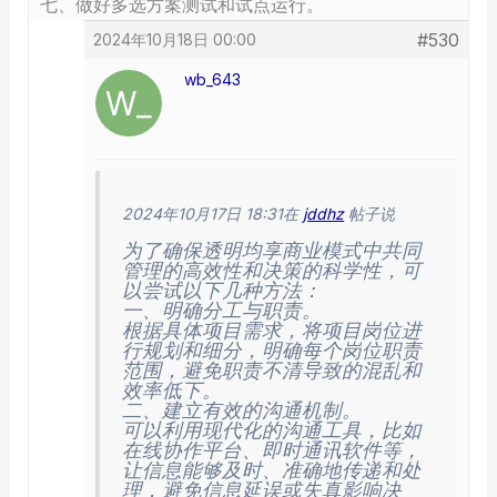
七、做好多选方案测试和试点运行。
#530
2024年10月18日 00:00
wb_643
2024年10月17日 18:31
在
jddhz
帖子说
为了确保透明均享商业模式中共同
管理的高效性和决策的科学性，可
以尝试以下几种方法：
一、明确分工与职责。
根据具体项目需求，将项目岗位进
行规划和细分，明确每个岗位职责
范围，避免职责不清导致的混乱和
效率低下。
二、建立有效的沟通机制。
可以利用现代化的沟通工具，比如
在线协作平台、即时通讯软件等，
让信息能够及时、准确地传递和处
理，避免信息延误或失真影响决