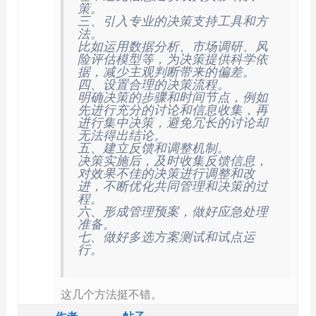
策。
三、引入专业的决策支持工具和方
法。
比如运用数据分析、市场调研、风
险评估模型等，为决策提供科学依
据，减少主观判断带来的偏差。
四、设置合理的决策流程。
明确决策的步骤和时间节点，例如
先进行充分的讨论和信息收集，再
进行集中决策，避免冗长的讨论却
无法得出结论。
五、建立反馈和调整机制。
决策实施后，及时收集反馈信息，
对效果不佳的决策进行调整和改
进，不断优化共同管理和决策的过
程。
六、形成管理预案，做好应急处理
准备。
七、做好多选方案测试和试点运
行。
这几个方法挺不错。