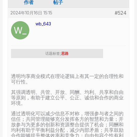
作者
帖子
#524
2024年10月16日 15:15
wb_643
:
话题标签
思路
透明均享商业模式在理论逻辑上有其一定的合理性和
可行性。
其强调透明、共管、开放、同酬、均利、共享和自由
等原则，有助于建立公平、公正、诚信和合作的商业
环境。
通过透明化可以减少信息不对称，增强参与者之间的
信任；共同管理能够充分发挥各方的智慧和力量；开
放参与为更多的创新和资源整合提供了机会；同酬和
均利有助于平衡利益分配，减少内部矛盾；共享鼓励
合作能够提升整体效率和竞争力；自由包容个性有利